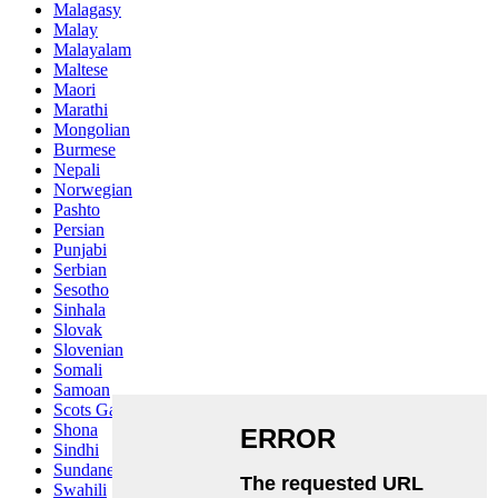
Malagasy
Malay
Malayalam
Maltese
Maori
Marathi
Mongolian
Burmese
Nepali
Norwegian
Pashto
Persian
Punjabi
Serbian
Sesotho
Sinhala
Slovak
Slovenian
Somali
Samoan
Scots Gaelic
Shona
Sindhi
Sundanese
Swahili