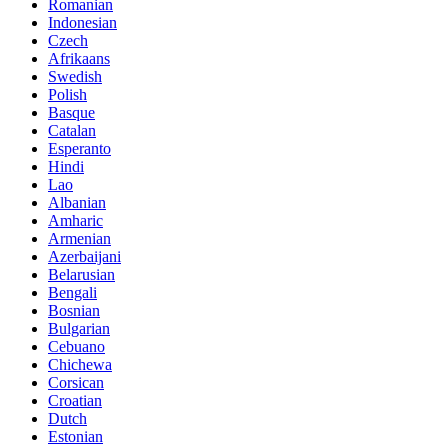
Romanian
Indonesian
Czech
Afrikaans
Swedish
Polish
Basque
Catalan
Esperanto
Hindi
Lao
Albanian
Amharic
Armenian
Azerbaijani
Belarusian
Bengali
Bosnian
Bulgarian
Cebuano
Chichewa
Corsican
Croatian
Dutch
Estonian