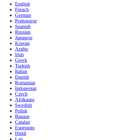
English
French
German
Portuguese
Spanish
Russian
Japanese
Korean
Arabic
Irish
Greek
Turkish
Italian
Danish
Romanian
Indonesian
Czech
Afrikaans
Swedish
Polish
Basque
Catalan
Esperanto
Hindi
Lao