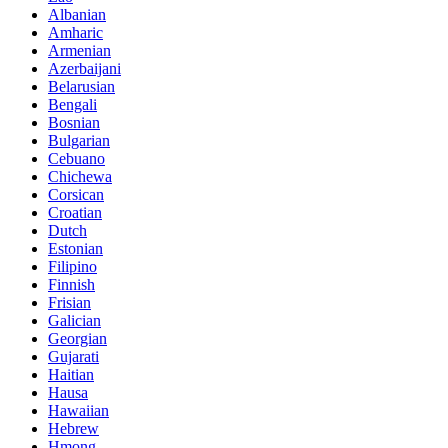
Albanian
Amharic
Armenian
Azerbaijani
Belarusian
Bengali
Bosnian
Bulgarian
Cebuano
Chichewa
Corsican
Croatian
Dutch
Estonian
Filipino
Finnish
Frisian
Galician
Georgian
Gujarati
Haitian
Hausa
Hawaiian
Hebrew
Hmong